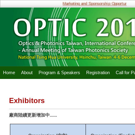
Marketing and Sponsorship Opportunities
Home
About
Program & Speakers
Registration
Call for 
Exhibitors
廠商陸續更新增加中......