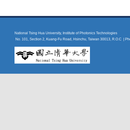
National Tsing Hua University, Institute of Photonics Technologies
No. 101, Section 2, Kuang-Fu Road, Hsinchu, Taiwan 30013, R.O.C |